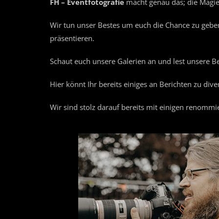
FH – Eventfotografie
macht genau das; die Magie 
Wir tun unser Bestes um euch die Chance zu gebe
präsentieren.
Schaut euch unsere Galerien an und lest unsere Be
Hier könnt Ihr bereits einiges an Berichten zu div
Wir sind stolz darauf bereits mit einigen renomm