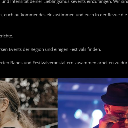
und Intensität deiner Lieblingsmusikevents einzufangen. Wir sin
n, euch aufkommendes einzustimmen und euch in der Revue die b
richte.
ersen Events der Region und einigen Festivals finden.
ierten Bands und Festivalveranstaltern zusammen arbeiten zu dür