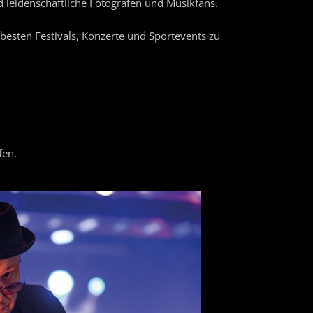
d leidenschaftliche Fotografen und Musikfans.
esten Festivals, Konzerte und Sportevents zu
fen.