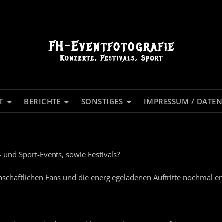
T
BERICHTE
SONSTIGES
IMPRESSUM / DATE
- und Sport-Events, sowie Festivals?
enschaftlichen Fans und die energiegeladenen Auftritte nochmal e